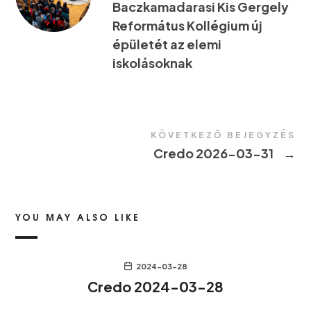
Baczkamadarasi Kis Gergely
Református Kollégium új
épületét az elemi
iskolásoknak
KÖVETKEZŐ BEJEGYZÉS
Credo 2026-03-31
→
YOU MAY ALSO LIKE
2024-03-28
Credo 2024-03-28