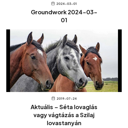
2024-03-01
Groundwork 2024-03-
01
2019-07-24
Aktuális – Séta lovaglás
vagy vágtázás a Szilaj
lovastanyán