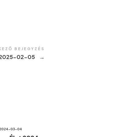
KEZŐ BEJEGYZÉS
 2025-02-05
→
2024-03-04