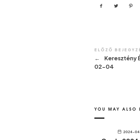
ELŐZŐ BEJEGYZ
←
Keresztény 
02-04
YOU MAY ALSO 
2024-04