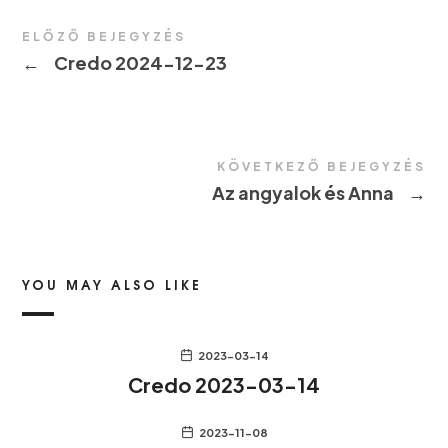
ELŐZŐ BEJEGYZÉS
←
Credo 2024-12-23
KÖVETKEZŐ BEJEGYZÉS
Az angyalok és Anna
→
YOU MAY ALSO LIKE
2023-03-14
Credo 2023-03-14
2023-11-08