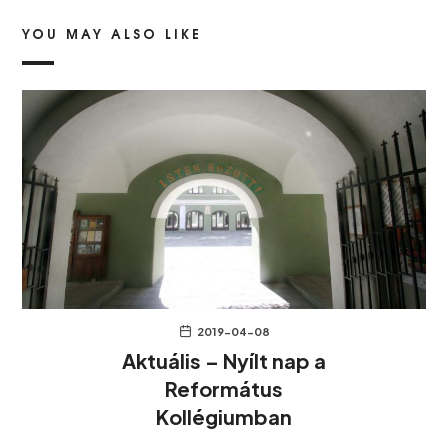
YOU MAY ALSO LIKE
2019-04-08
Aktuális – Nyílt nap a
Református
Kollégiumban