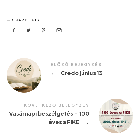
SHARE THIS
ELŐZŐ BEJEGYZÉS
←
Credo június 13
KÖVETKEZŐ BEJEGYZÉS
Vasárnapi beszélgetés – 100
éves a FIKE
→