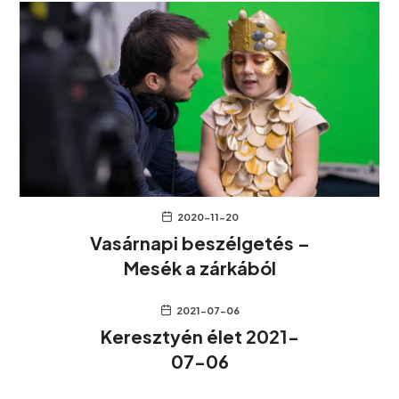
2020-11-20
Vasárnapi beszélgetés –
Mesék a zárkából
2021-07-06
Keresztyén élet 2021-
07-06