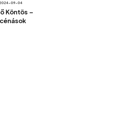
2024-09-04
ő Köntös –
cénások