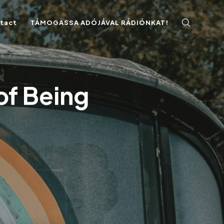
ntact
TÁMOGASSA ADÓJÁVAL RÁDIÓNKAT!
of Being