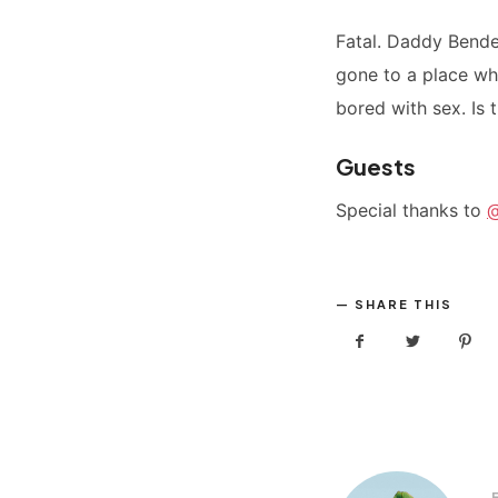
Fatal. Daddy Bende
gone to a place whe
bored with sex. Is 
Guests
Special thanks to
@
SHARE THIS