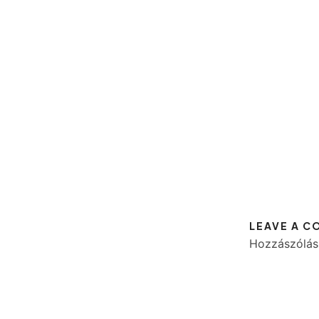
LEAVE A 
Hozzászólás