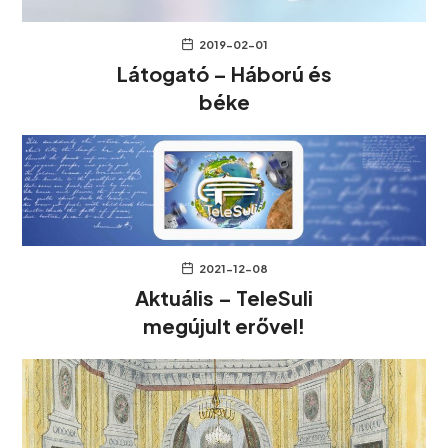
2019-02-01
Látogató – Háború és
béke
2021-12-08
Aktuális – TeleSuli
megújult erővel!