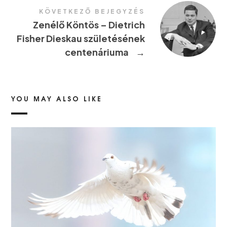
KÖVETKEZŐ BEJEGYZÉS
Zenélő Köntös – Dietrich
Fisher Dieskau születésének
centenáriuma
→
YOU MAY ALSO LIKE