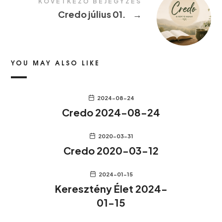
KÖVETKEZŐ BEJEGYZÉS
Credo július 01.
→
YOU MAY ALSO LIKE
2024-08-24
Credo 2024-08-24
2020-03-31
Credo 2020-03-12
2024-01-15
Keresztény Élet 2024-
01-15