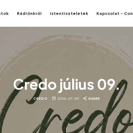
atok
Rádiónkról
Istentiszteletek
Kapcsolat – Co
Credo július 09.
CREDO
2026-07-09
SHARE