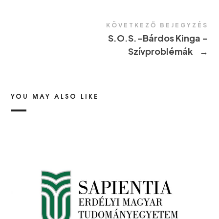
KÖVETKEZŐ BEJEGYZÉS
S.O.S.-Bárdos Kinga –
Szívproblémák
→
YOU MAY ALSO LIKE