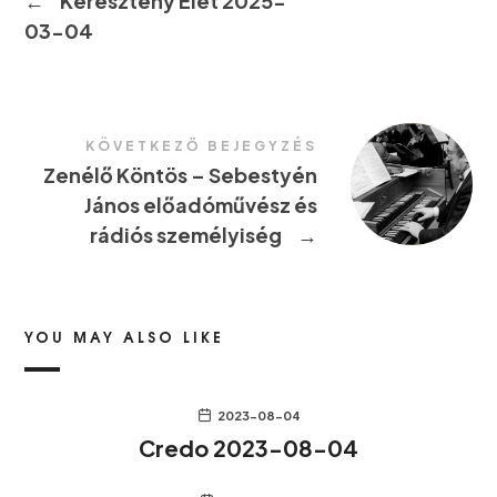
←
Keresztény Élet 2025-
03-04
KÖVETKEZŐ BEJEGYZÉS
Zenélő Köntös – Sebestyén
János előadóművész és
rádiós személyiség
→
YOU MAY ALSO LIKE
2023-08-04
Credo 2023-08-04