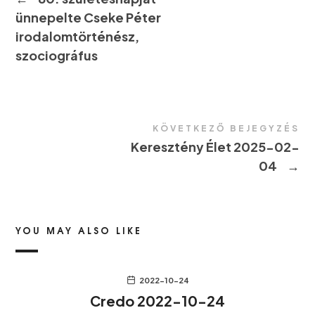
ünnepelte Cseke Péter
irodalomtörténész,
szociográfus
KÖVETKEZŐ BEJEGYZÉS
Keresztény Élet 2025-02-
04
→
YOU MAY ALSO LIKE
2022-10-24
Credo 2022-10-24