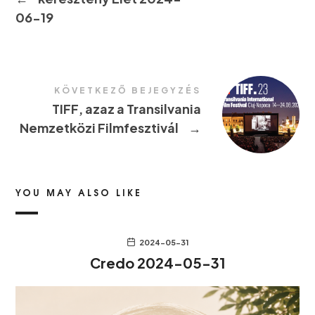
06-19
KÖVETKEZŐ BEJEGYZÉS
TIFF, azaz a Transilvania
Nemzetközi Filmfesztivál
→
YOU MAY ALSO LIKE
2024-05-31
Credo 2024-05-31