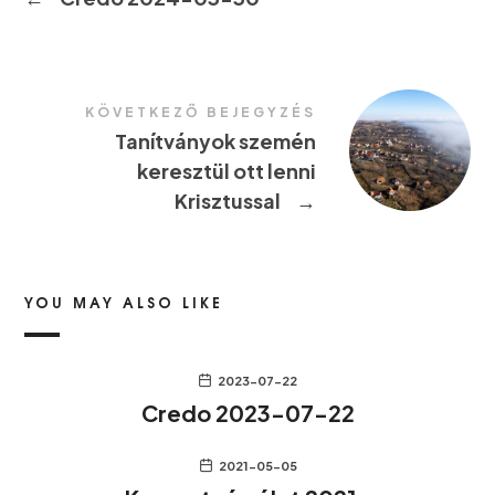
KÖVETKEZŐ BEJEGYZÉS
Tanítványok szemén
keresztül ott lenni
Krisztussal
→
YOU MAY ALSO LIKE
2023-07-22
Credo 2023-07-22
2021-05-05