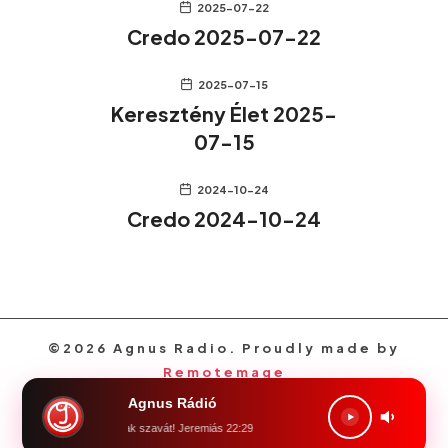
2025-07-22
Credo 2025-07-22
2025-07-15
Keresztény Élet 2025-
07-15
2024-10-24
Credo 2024-10-24
©2026 Agnus Radio. Proudly made by
Remotemage
Agnus Rádió
öld, föld! halld meg az Úrnak szavát! Jeremiás 22:29