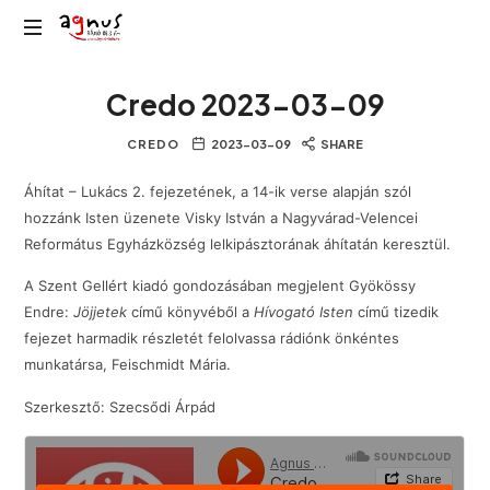
Agnus
Kolozsvár
Rádió
Credo 2023-03-09
közösségi
rádiója
CREDO
2023-03-09
SHARE
Áhítat – Lukács 2. fejezetének, a 14-ik verse alapján szól
hozzánk Isten üzenete Visky István a Nagyvárad-Velencei
Református Egyházközség lelkipásztorának áhítatán keresztül.
A Szent Gellért kiadó gondozásában megjelent Gyökössy
Endre:
Jöjjetek
című könyvéből a
Hívogató Isten
című tizedik
fejezet harmadik részletét felolvassa rádiónk önkéntes
munkatársa, Feischmidt Mária.
Szerkesztő: Szecsődi Árpád