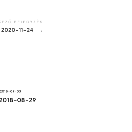
KEZŐ BEJEGYZÉS
 2020-11-24
→
2018-09-03
 2018-08-29