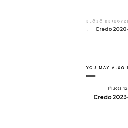
ELŐZŐ BEJEGYZ
←
Credo 2020-
YOU MAY ALSO 
2023-12
Credo 2023