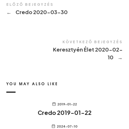
ELŐZŐ BEJEGYZÉS
←
Credo 2020-03-30
KÖVETKEZŐ BEJEGYZÉS
Keresztyén Élet 2020-02-
10
→
YOU MAY ALSO LIKE
2019-01-22
Credo 2019-01-22
2024-07-10