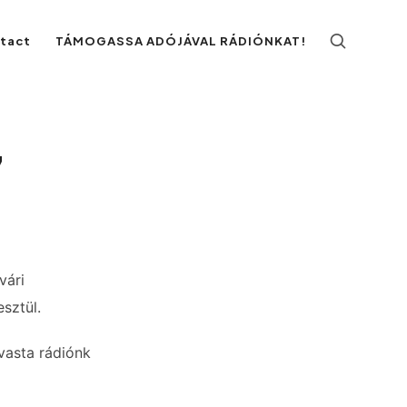
ntact
TÁMOGASSA ADÓJÁVAL RÁDIÓNKAT!
7
vári
sztül.
vasta rádiónk