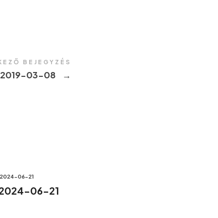
KEZŐ BEJEGYZÉS
 2019-03-08
→
2024-06-21
 2024-06-21