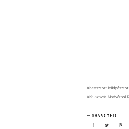
beosztott lelkipásztor
Kolozsvár Alsóvárosi
SHARE THIS