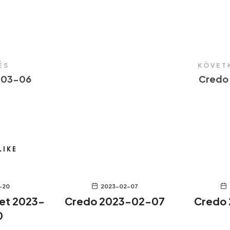
ÉS
KÖVET
-03-06
Credo
LIKE
-20
2023-02-07
let 2023-
Credo 2023-02-07
Credo
0