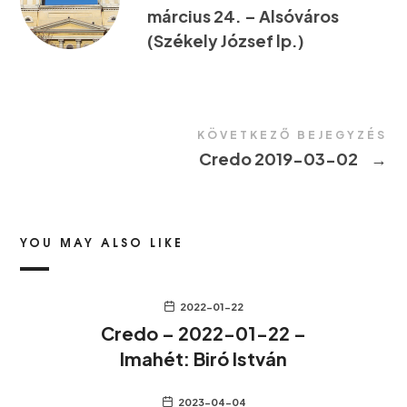
március 24. – Alsóváros
(Székely József lp.)
KÖVETKEZŐ BEJEGYZÉS
Credo 2019-03-02
→
YOU MAY ALSO LIKE
2022-01-22
Credo – 2022-01-22 –
Imahét: Biró István
2023-04-04