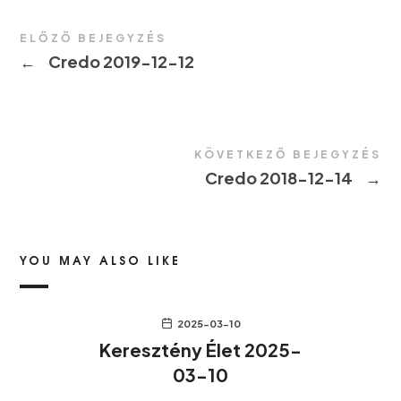
ELŐZŐ BEJEGYZÉS
←
Credo 2019-12-12
KÖVETKEZŐ BEJEGYZÉS
Credo 2018-12-14
→
YOU MAY ALSO LIKE
2025-03-10
Keresztény Élet 2025-
03-10