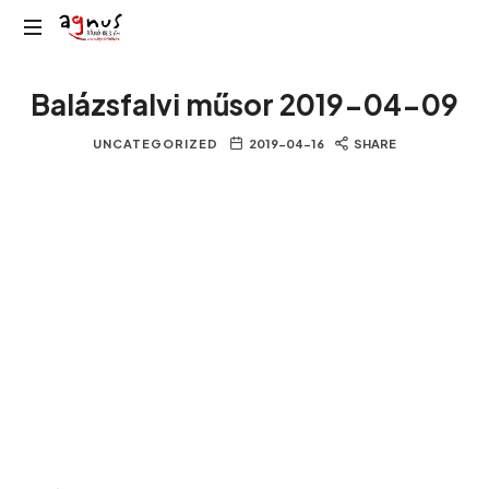
Agnus
Kolozsvár
Rádió
Balázsfalvi műsor 2019-04-09
közösségi
rádiója
UNCATEGORIZED
2019-04-16
SHARE