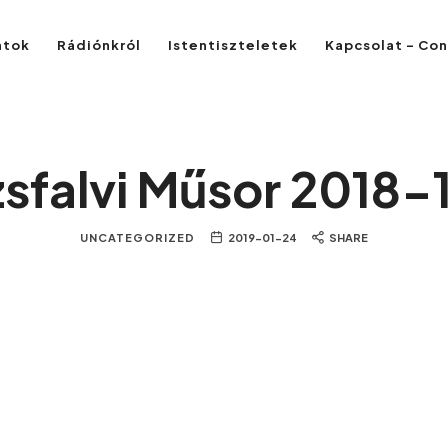
atok
Rádiónkról
Istentiszteletek
Kapcsolat – Co
zsfalvi Műsor 2018-
UNCATEGORIZED
2019-01-24
SHARE