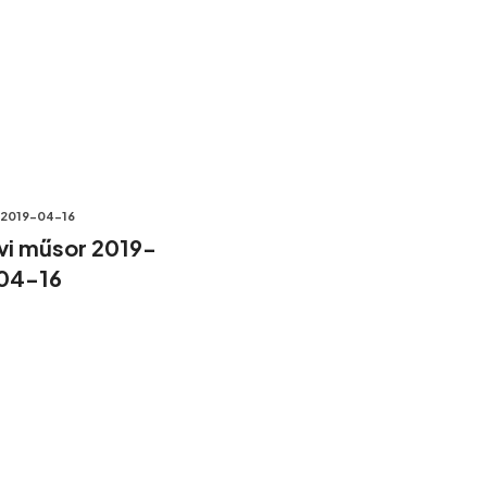
2019-04-16
lvi műsor 2019-
04-16