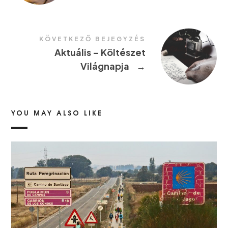
KÖVETKEZŐ BEJEGYZÉS
Aktuális – Költészet
Világnapja
→
YOU MAY ALSO LIKE