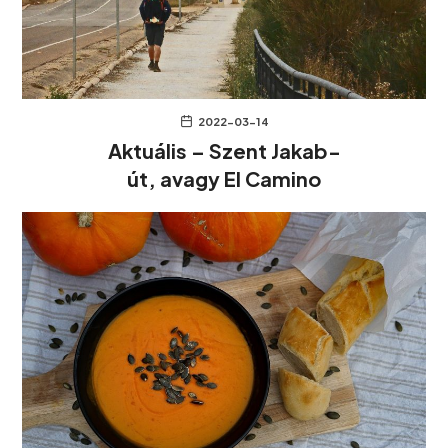
2022-03-14
Aktuális – Szent Jakab-
út, avagy El Camino