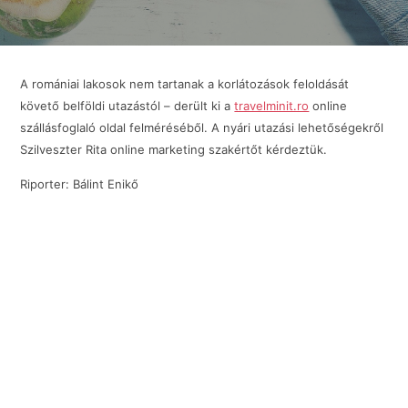
A romániai lakosok nem tartanak a korlátozások feloldását
követő belföldi utazástól – derült ki a
travelminit.ro
online
szállásfoglaló oldal felméréséből. A nyári utazási lehetőségekről
Szilveszter Rita online marketing szakértőt kérdeztük.
Riporter: Bálint Enikő