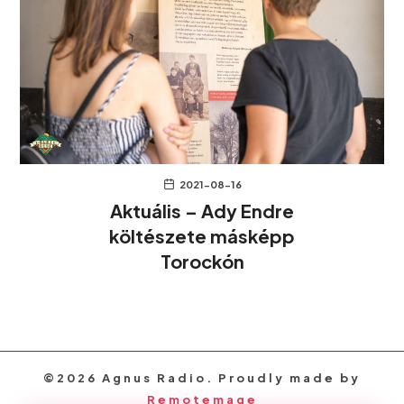
2021-08-16
Aktuális – Ady Endre
költészete másképp
Torockón
©2026 Agnus Radio. Proudly made by
Remotemage