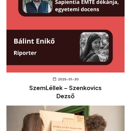
2025-01-30
SzemLéllek – Szenkovics
Dezső