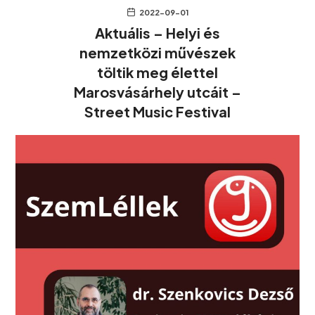
2022-09-01
Aktuális – Helyi és
nemzetközi művészek
töltik meg élettel
Marosvásárhely utcáit –
Street Music Festival