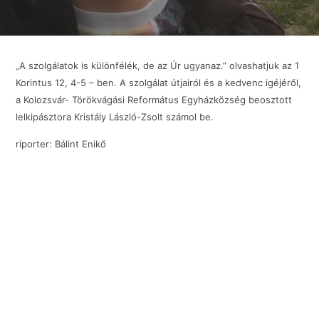
„A szolgálatok is különfélék, de az Úr ugyanaz.” olvashatjuk az 1
Korintus 12, 4-5 – ben. A szolgálat útjairól és a kedvenc igéjéről,
a Kolozsvár- Törökvágási Református Egyházközség beosztott
lelkipásztora Kristály László-Zsolt számol be.
riporter: Bálint Enikő