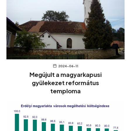
2024-06-11
Megújult a magyarkapusi
gyülekezet református
temploma