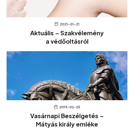
2021-01-21
Aktuális – Szakvélemény
a védőoltásról
2019-02-25
Vasárnapi Beszélgetés –
Mátyás király emléke