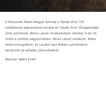
A Kolozsvári Állami Magyar Színház a Tamási Áron 125
emlékévhez kapcsolódva mutatja be Tamási Áron
Ősvigasztalás
című színművét, Béres László rendezésében október 5-én 20
órától a színház nagytermében. Béres László rendezőt, Bokor
Attila koreográfust, és Laczkó Vass Róbert színművészt
kérdeztük az előadás színreviteléről.
Riporter: Bálint Enikő