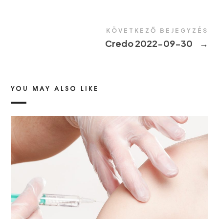
KÖVETKEZŐ BEJEGYZÉS
Credo 2022-09-30
→
YOU MAY ALSO LIKE