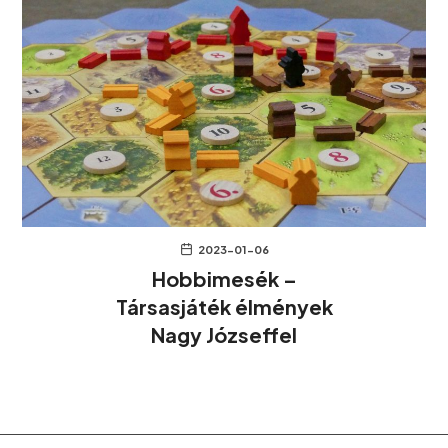
2023-01-06
Hobbimesék –
Társasjáték élmények
Nagy Józseffel