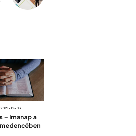
2021-12-03
is – Imanap a
-medencében