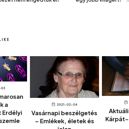
LIKE
-03
amarosan
k a
2021-02-04
Aktuál
 Erdélyi
Vasárnapi beszélgetés
Kárpát
mszemle
– Emlékek, életek és
jelen