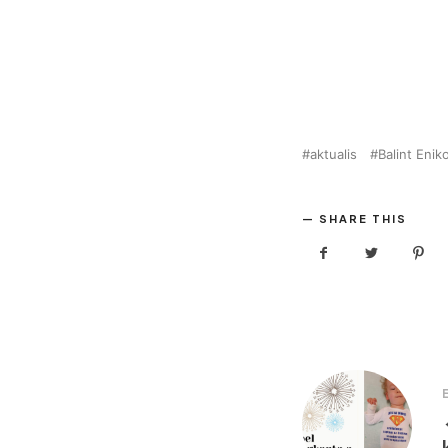
aktualis
Balint Enik
SHARE THIS