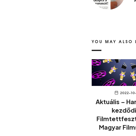
YOU MAY ALSO 
2022-10
Aktuális – H
kezdődi
Filmtettfeszt
Magyar Fil