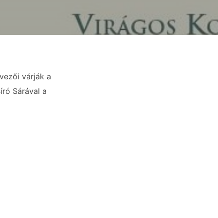
vezői várják a
író Sárával a