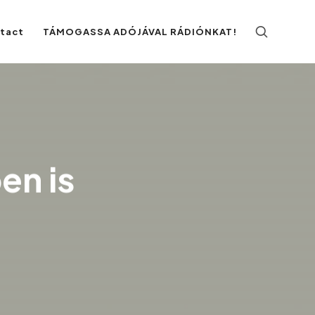
ntact
TÁMOGASSA ADÓJÁVAL RÁDIÓNKAT!
en is