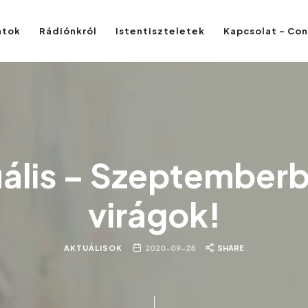
atok
Rádiónkról
Istentiszteletek
Kapcsolat – Co
ális – Szeptemberb
virágok!
AKTUÁLISOK
2020-09-28
SHARE