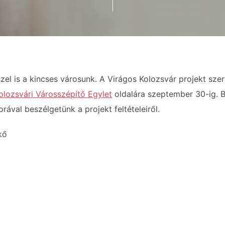
el is a kincses városunk. A Virágos Kolozsvár projekt szer
olozsvári Városszépítő Egylet
oldalára szeptember 30-ig. B
ával beszélgetünk a projekt feltételeiről.
kő