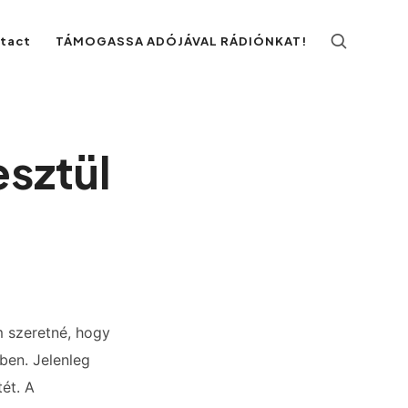
ntact
TÁMOGASSA ADÓJÁVAL RÁDIÓNKAT!
esztül
m szeretné, hogy
ben. Jelenleg
ét. A