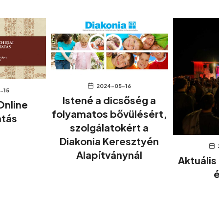
2024-05-16
-15
Istené a dicsőség a
Online
folyamatos bővülésért,
atás
szolgálatokért a
Diakonia Keresztyén
Alapítványnál
Aktuális