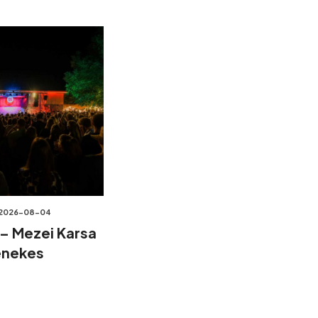
2026-08-04
 – Mezei Karsa
énekes