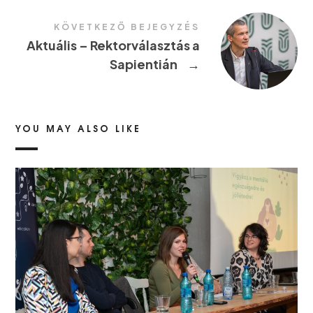
KÖVETKEZŐ BEJEGYZÉS
Aktuális – Rektorválasztás a
Sapientián
→
YOU MAY ALSO LIKE