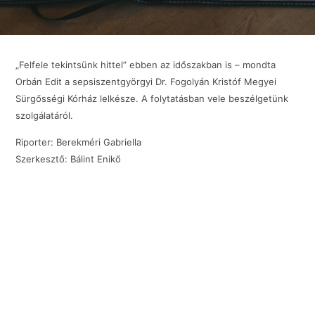
„Felfele tekintsünk hittel” ebben az időszakban is – mondta
Orbán Edit a sepsiszentgyörgyi Dr. Fogolyán Kristóf Megyei
Sürgősségi Kórház lelkésze. A folytatásban vele beszélgetünk
szolgálatáról.
Riporter: Berekméri Gabriella
Szerkesztő: Bálint Enikő