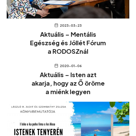
2023-03-23
Aktuális – Mentális
Egészség és Jóllét Fórum
a RODOSZnál
2020-01-06
Aktuális – Isten azt
akarja, hogy az Ő öröme
a miénk legyen