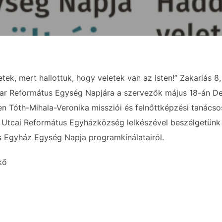
tek, mert hallottuk, hogy veletek van az Isten!” Zakariás 8
ar Református Egység Napjára a szervezők május 18-án D
 Tóth-Mihala-Veronika missziói és felnőttképzési tanácsoss
Utcai Református Egyházközség lelkészével beszélgetünk a
 Egyház Egység Napja programkínálatairól.
kő