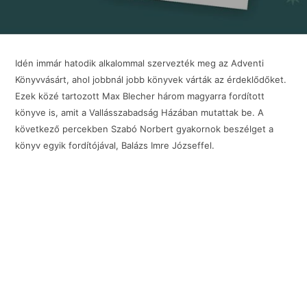
Idén immár hatodik alkalommal szervezték meg az Adventi
Könyvvásárt, ahol jobbnál jobb könyvek várták az érdeklődőket.
Ezek közé tartozott Max Blecher három magyarra fordított
könyve is, amit a Vallásszabadság Házában mutattak be. A
következő percekben Szabó Norbert gyakornok beszélget a
könyv egyik fordítójával, Balázs Imre Józseffel.