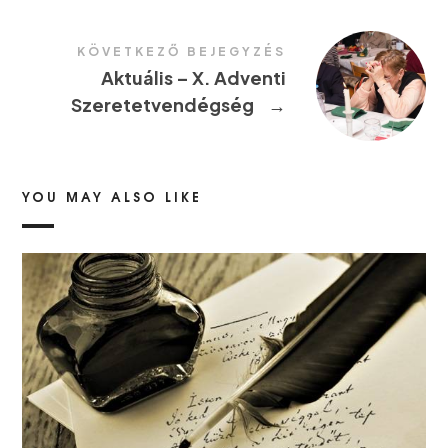
KÖVETKEZŐ BEJEGYZÉS
Aktuális – X. Adventi
Szeretetvendégség
→
YOU MAY ALSO LIKE