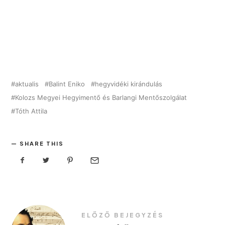
aktualis
Balint Eniko
hegyvidéki kirándulás
Kolozs Megyei Hegyimentő és Barlangi Mentőszolgálat
Tóth Attila
SHARE THIS
ELŐZŐ BEJEGYZÉS