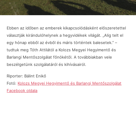
Ebben az időben az emberek kikapcsolódásként előszeretettel
választják kirándulóhelynek a hegyvidékek világát. „Alig telt el
egy hónap ebből az évből és máris történtek balesetek.” –
tudtuk meg Tóth Attilától a Kolozs Megyei Hegyimentő és
Barlangi Mentőszolgálat főnökétől. A továbbiakban vele
beszélgetünk szolgálatáról és kihívásairól.
Riporter: Bálint Enikő
Fotó:
Kolozs Megyei Hegyimentő és Barlangi Mentőszolgálat
Facebook oldala