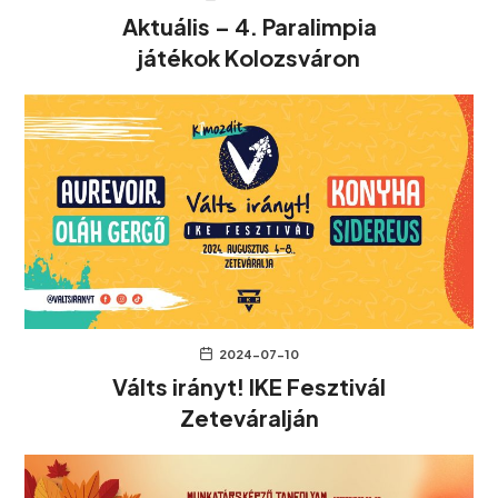
Aktuális – 4. Paralimpia
játékok Kolozsváron
2024-07-10
Válts irányt! IKE Fesztivál
Zeteváralján