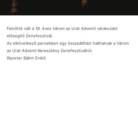
Felnőtté vált a 18. éves Várom az Urat Adventi várakozást
elősegítő Zenefesztivál.
Az elkövetkező percekben egy összeállítást hallhatnak a Várom
az Urat Adventi Keresztény Zenefesztiválról.
Riporter Bálint Enikő.