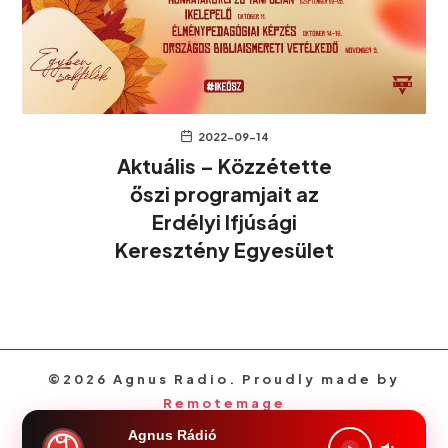
2022-09-14
Aktuális – Közzétette
őszi programjait az
Erdélyi Ifjúsági
Keresztény Egyesület
©2026 Agnus Radio. Proudly made by
Remotemage
Agnus Rádió