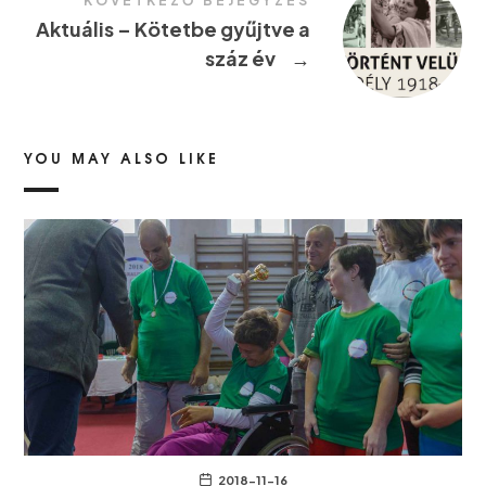
KÖVETKEZŐ BEJEGYZÉS
Aktuális – Kötetbe gyűjtve a
száz év
→
YOU MAY ALSO LIKE
2018-11-16