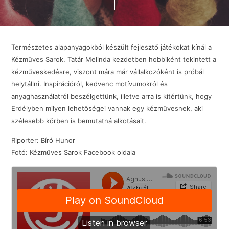
Természetes alapanyagokból készült fejlesztő játékokat kínál a
Kézműves Sarok. Tatár Melinda kezdetben hobbiként tekintett a
kézműveskedésre, viszont mára már vállalkozóként is próbál
helytállni. Inspirációról, kedvenc motívumokról és
anyaghasználatról beszélgettünk, illetve arra is kitértünk, hogy
Erdélyben milyen lehetőségei vannak egy kézművesnek, aki
szélesebb körben is bemutatná alkotásait.
Riporter: Bíró Hunor
Fotó: Kézműves Sarok Facebook oldala