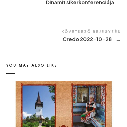
Dinamit sikerkonferenciája
KÖVETKEZŐ BEJEGYZÉS
Credo 2022-10-28
→
YOU MAY ALSO LIKE