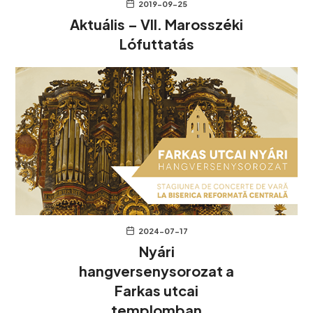
2019-09-25
Aktuális – VII. Marosszéki
Lófuttatás
2024-07-17
Nyári
hangversenysorozat a
Farkas utcai
templomban