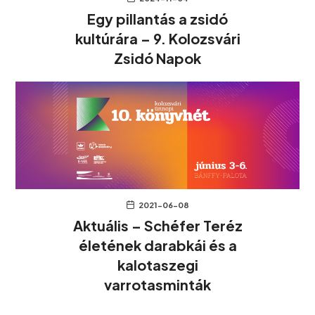
Egy pillantás a zsidó
kultúrára – 9. Kolozsvári
Zsidó Napok
2021-06-08
Aktuális – Schéfer Teréz
életének darabkái és a
kalotaszegi
varrotasminták