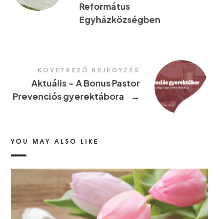
Református
Egyházközségben
KÖVETKEZŐ BEJEGYZÉS
Aktuális – A Bonus Pastor
Prevenciós gyerektábora
→
YOU MAY ALSO LIKE