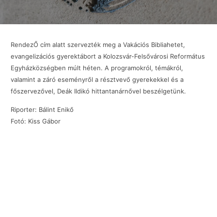
RendezŐ cím alatt szervezték meg a Vakációs Bibliahetet,
evangelizációs gyerektábort a Kolozsvár-Felsővárosi Református
Egyházközségben múlt héten. A programokról, témákról,
valamint a záró eseményről a résztvevő gyerekekkel és a
főszervezővel, Deák Ildikó hittantanárnővel beszélgetünk.
Riporter: Bálint Enikő
Fotó: Kiss Gábor