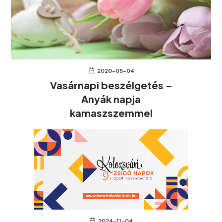
2020-05-04
Vasárnapi beszélgetés –
Anyák napja
kamaszszemmel
2024-11-04