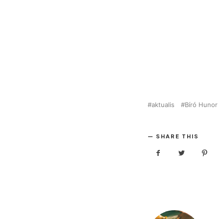
aktualis
Bíró Hunor
SHARE THIS