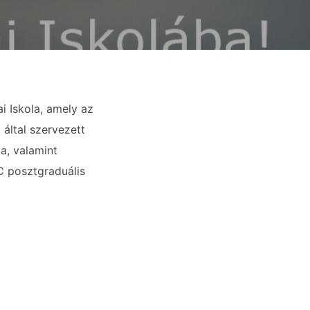
ai Iskola, amely az
által szervezett
a, valamint
C posztgraduális