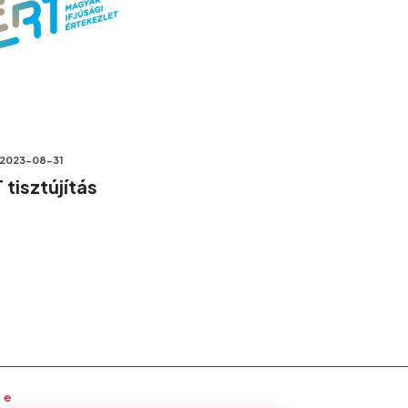
2023-08-31
 tisztújítás
ge