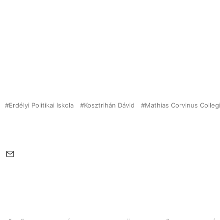
Erdélyi Politikai Iskola
Kosztrihán Dávid
Mathias Corvinus Colle