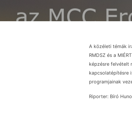
A közéleti témák ir
RMDSZ és a MIÉRT t
képzésre felvételt
kapcsolatépítésre 
programjainak veze
Riporter: Bíró Huno