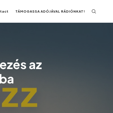
ntact
TÁMOGASSA ADÓJÁVAL RÁDIÓNKAT!
kezés az
ába