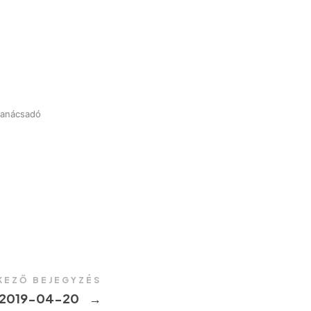
 tanácsadó
KEZŐ BEJEGYZÉS
 2019-04-20
→