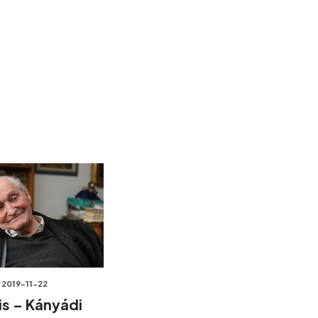
2019-11-22
is – Kányádi