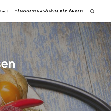
ntact
TÁMOGASSA ADÓJÁVAL RÁDIÓNKAT!
sen