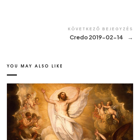
KÖVETKEZŐ BEJEGYZÉS
Credo 2019-02-14
→
YOU MAY ALSO LIKE