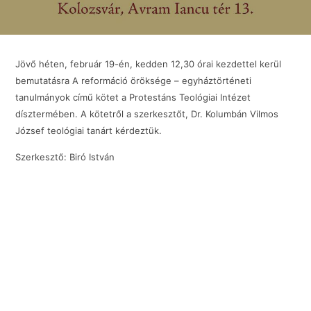
Jövő héten, február 19-én, kedden 12,30 órai kezdettel kerül
bemutatásra A reformáció öröksége – egyháztörténeti
tanulmányok című kötet a Protestáns Teológiai Intézet
dísztermében. A kötetről a szerkesztőt, Dr. Kolumbán Vilmos
József teológiai tanárt kérdeztük.
Szerkesztő: Biró István