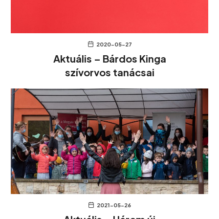
2020-05-27
Aktuális – Bárdos Kinga
szívorvos tanácsai
2021-05-26