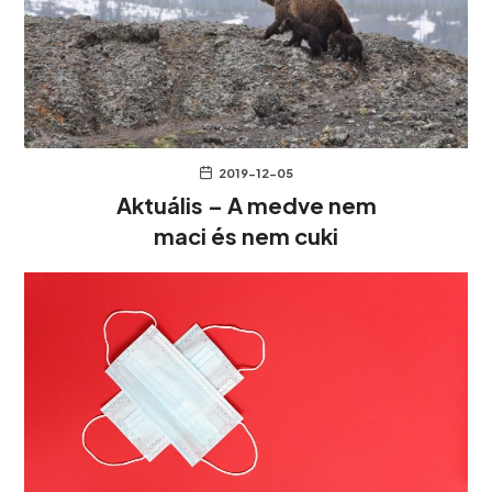
2019-12-05
Aktuális – A medve nem
maci és nem cuki