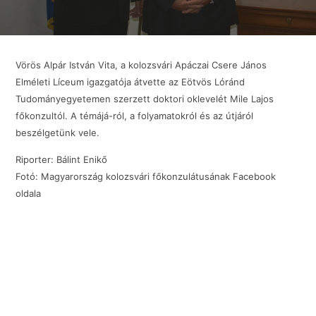
Vörös Alpár István Vita, a kolozsvári Apáczai Csere János
Elméleti Líceum igazgatója átvette az Eötvös Lóránd
Tudományegyetemen szerzett doktori oklevelét Mile Lajos
főkonzultól. A témájá-ról, a folyamatokról és az útjáról
beszélgetünk vele.
Riporter: Bálint Enikő
Fotó: Magyarország kolozsvári főkonzulátusának Facebook
oldala