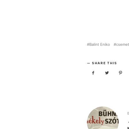
Balint Eniko
csemet
SHARE THIS