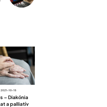
2021-10-15
is – Diakónia
at a palliatív