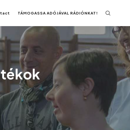
ntact
TÁMOGASSA ADÓJÁVAL RÁDIÓNKAT!
játékok