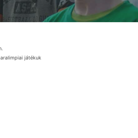
n.
ralimpiai játékuk