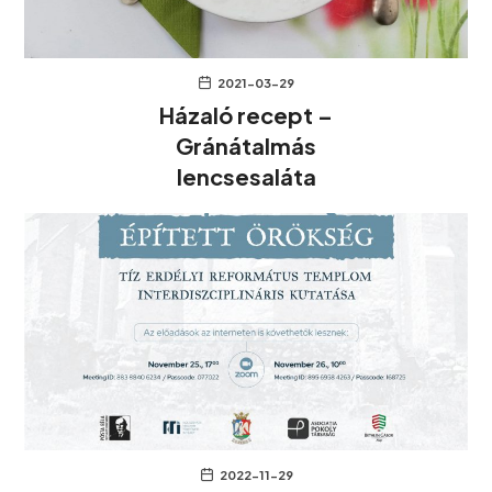
2021-03-29
Házaló recept –
Gránátalmás
lencsesaláta
2022-11-29