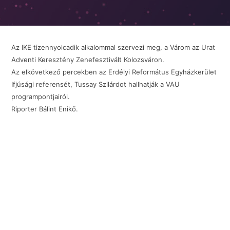
Az IKE tizennyolcadik alkalommal szervezi meg, a Várom az Urat
Adventi Keresztény Zenefesztivált Kolozsváron.
Az elkövetkező percekben az Erdélyi Református Egyházkerület
Ifjúsági referensét, Tussay Szilárdot hallhatják a VAU
programpontjairól.
Riporter Bálint Enikő.