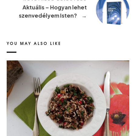
Aktuális – Hogyan lehet
szenvedélyem Isten?
→
YOU MAY ALSO LIKE