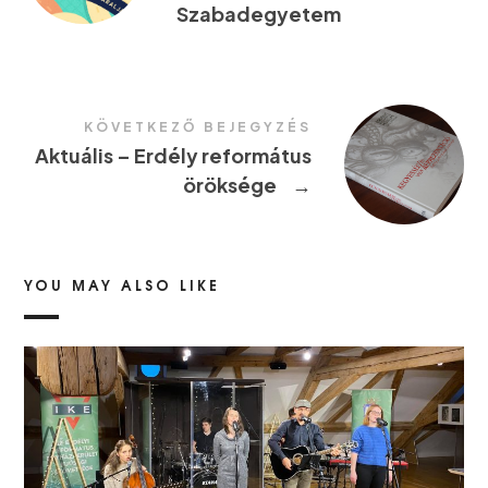
Szabadegyetem
KÖVETKEZŐ BEJEGYZÉS
Aktuális – Erdély református
öröksége
→
YOU MAY ALSO LIKE