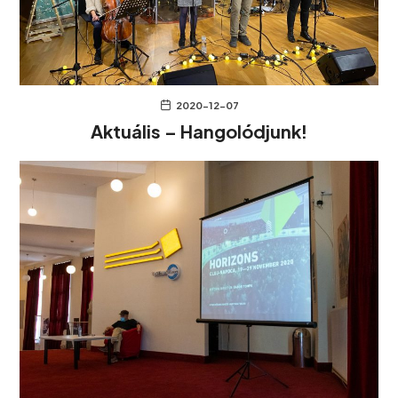
2020-12-07
Aktuális – Hangolódjunk!