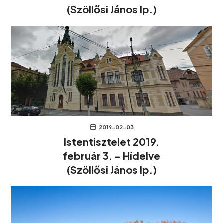
(Szöllősi János lp.)
2019-02-03
Istentisztelet 2019.
február 3. – Hídelve
(Szöllősi János lp.)