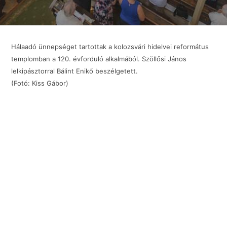
Hálaadó ünnepséget tartottak a kolozsvári hidelvei református
templomban a 120. évforduló alkalmából. Szöllősi János
lelkipásztorral Bálint Enikő beszélgetett.
(Fotó: Kiss Gábor)