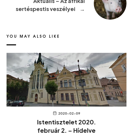
Aktuális – Az afrikai
sertéspestis veszélyei
→
YOU MAY ALSO LIKE
2020-02-09
Istentisztelet 2020.
február 2. – Hídelve