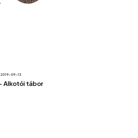
→
2019-09-13
– Alkotói tábor