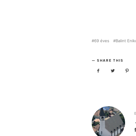
69 éves
Balint Enik
SHARE THIS