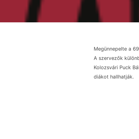
Megünnepelte a 69 
A szervezők különb
Kolozsvári Puck Bá
diákot hallhatják.