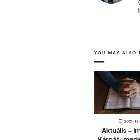
YOU MAY ALSO 
2021-12
Aktuális – I
Kárpát-med