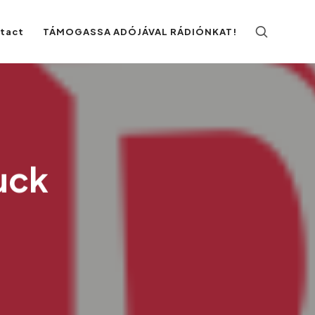
ntact
TÁMOGASSA ADÓJÁVAL RÁDIÓNKAT!
uck