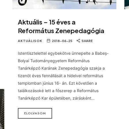
Aktuális – 15 éves a
Református Zenepedagógia
AKTUÁLISOK
2018-06-25
SHARE
Istentisztelettel egybekötve ünnepelte a Babeș-
Bolyai Tudományegyetem Református
Tanárképző Karának Zenepedagógia szakja a
tizenöt éves fennállását a hídelvei református
templomban június 16- án. Ezt követően a
találkozásoké lett a főszerep a Református
Tanárképző Kar épületében, zárásként…
ELOLVASOM