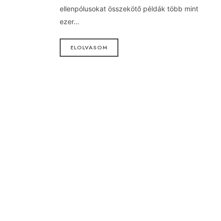
ellenpólusokat összekötő példák több mint
ezer…
ELOLVASOM