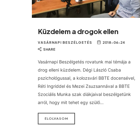
Küzdelem a drogok ellen
VASÁRNAPI BESZÉLGETÉS
2018-06-24
SHARE
Vasárnapi Beszélgetés rovatunk mai témája a
drog elleni küzdelem. Dégi László Csaba
pszichológussal, a kolozsvári BBTE docensével,
Réti Ingriddel és Mezei Zsuzsannával a BBTE
Szociális Munka szak diákjaival beszélgetünk
arról, hogy mit tehet egy szülő…
ELOLVASOM