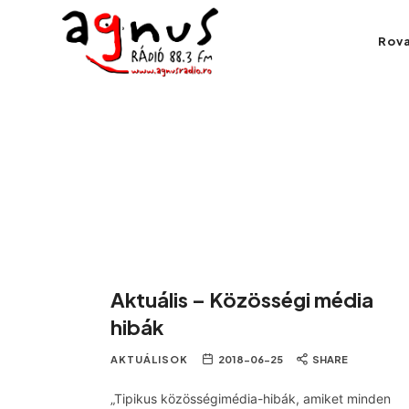
Agnus Rádió
Rov
Kolozsvár közösségi rádiója
Aktuális – Közösségi média
hibák
AKTUÁLISOK
2018-06-25
SHARE
„Tipikus közösségimédia-hibák, amiket minden