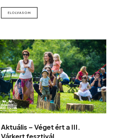
ELOLVASOM
Aktuális – Véget ért a III.
Várkert fesztivál