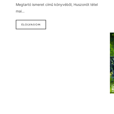
Megtartó ismeret című könyvéből, Huszonöt tétel
mai…
ELOLVASOM