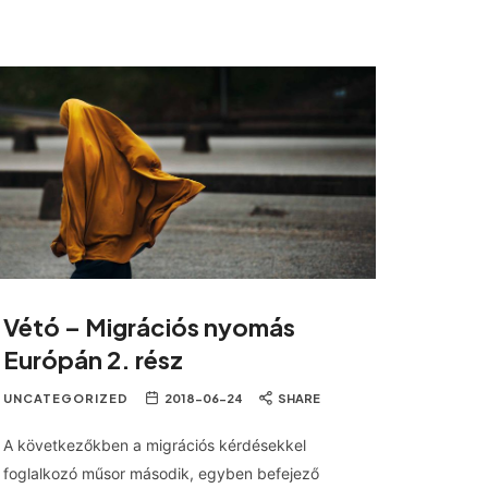
Vétó – Migrációs nyomás
Európán 2. rész
UNCATEGORIZED
2018-06-24
SHARE
A következőkben a migrációs kérdésekkel
foglalkozó műsor második, egyben befejező