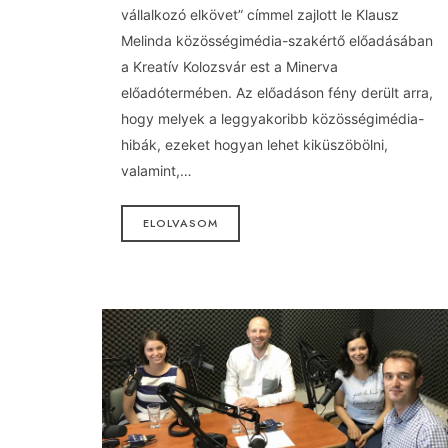
vállalkozó elkövet” címmel zajlott le Klausz
Melinda közösségimédia-szakértő előadásában
a Kreatív Kolozsvár est a Minerva
előadótermében. Az előadáson fény derült arra,
hogy melyek a leggyakoribb közösségimédia-
hibák, ezeket hogyan lehet kiküszöbölni,
valamint,…
ELOLVASOM