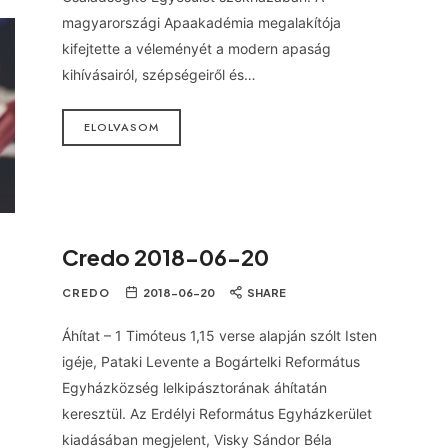
magyarországi Apaakadémia megalakítója
kifejtette a véleményét a modern apaság
kihívásairól, szépségeiről és…
ELOLVASOM
Credo 2018-06-20
CREDO
2018-06-20
SHARE
Áhítat – 1 Timóteus 1,15 verse alapján szólt Isten
igéje, Pataki Levente a Bogártelki Református
Egyházközség lelkipásztorának áhítatán
keresztül. Az Erdélyi Református Egyházkerület
kiadásában megjelent, Visky Sándor Béla