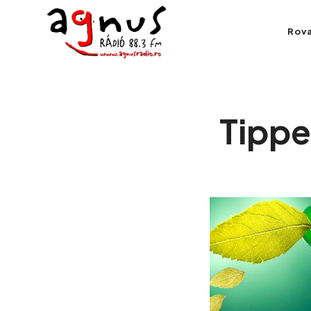
Agnus Rádió
Rov
Kolozsvár közösségi rádiója
Tippe