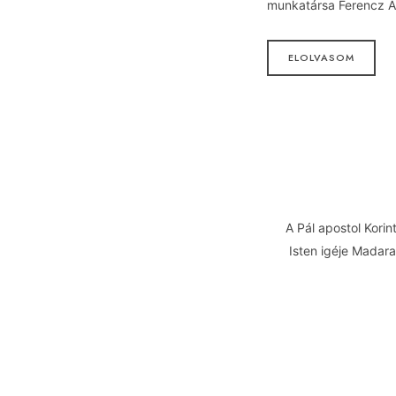
munkatársa Ferencz A
ELOLVASOM
A Pál apostol Korin
Isten igéje Madar