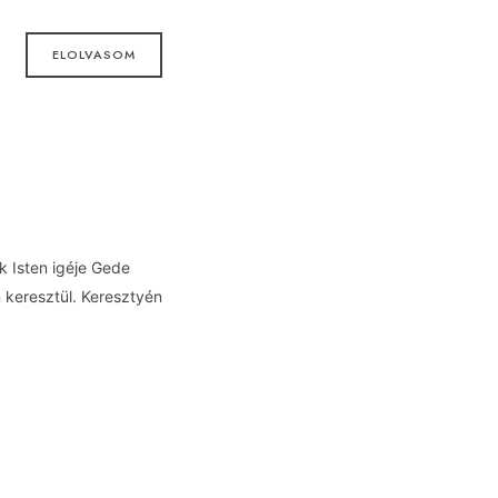
ELOLVASOM
k Isten igéje Gede
 keresztül. Keresztyén