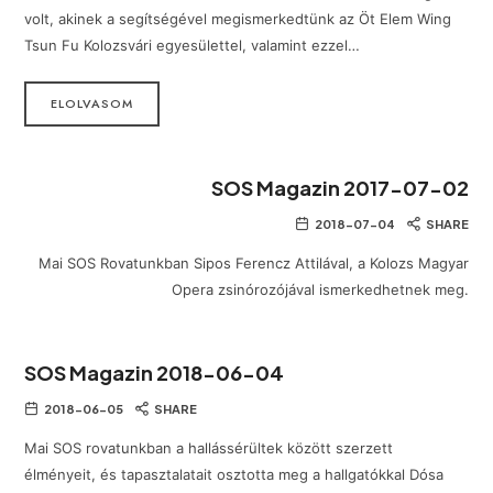
volt, akinek a segítségével megismerkedtünk az Öt Elem Wing
Tsun Fu Kolozsvári egyesülettel, valamint ezzel…
ELOLVASOM
SOS Magazin 2017-07-02
2018-07-04
SHARE
Mai SOS Rovatunkban Sipos Ferencz Attilával, a Kolozs Magyar
Opera zsinórozójával ismerkedhetnek meg.
SOS Magazin 2018-06-04
2018-06-05
SHARE
Mai SOS rovatunkban a hallássérültek között szerzett
élményeit, és tapasztalatait osztotta meg a hallgatókkal Dósa