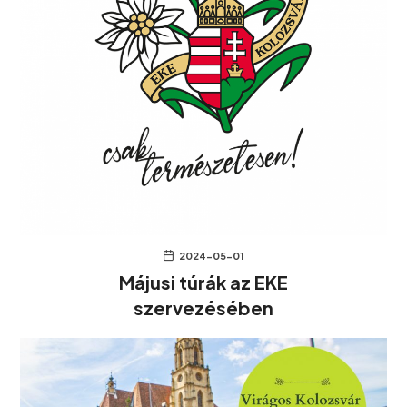
2024-05-01
Májusi túrák az EKE
szervezésében