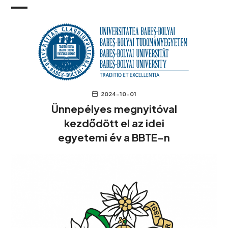
2024-10-01
Ünnepélyes megnyitóval
kezdődött el az idei
egyetemi év a BBTE-n