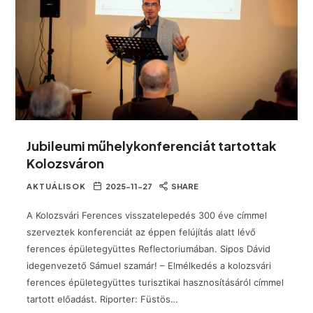
Jubileumi műhelykonferenciát tartottak
Kolozsváron
AKTUÁLISOK
2025-11-27
SHARE
A Kolozsvári Ferences visszatelepedés 300 éve címmel
szerveztek konferenciát az éppen felújítás alatt lévő
ferences épületegyüttes Reflectoriumában. Sipos Dávid
idegenvezető Sámuel szamár! – Elmélkedés a kolozsvári
ferences épületegyüttes turisztikai hasznosításáról címmel
tartott előadást. Riporter: Füstös…