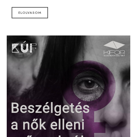
ELOLVASOM