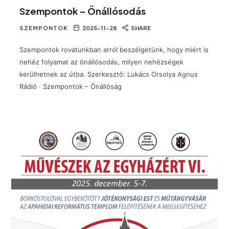
Szempontok – Önállósodás
SZEMPONTOK
2025-11-28
SHARE
Szempontok rovatunkban arról beszélgetünk, hogy miért is
nehéz folyamat az önállósodás, milyen nehézségek
kerülhetnek az útba. Szerkesztő: Lukács Orsolya Agnus
Rádió · Szempontok – Önállóság