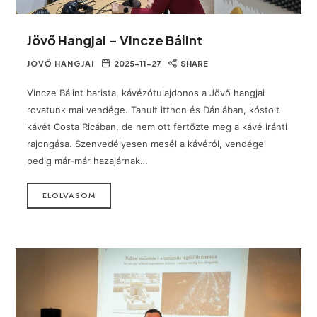
Jövő Hangjai – Vincze Bálint
JÖVŐ HANGJAI
2025-11-27
SHARE
Vincze Bálint barista, kávézótulajdonos a Jövő hangjai
rovatunk mai vendége. Tanult itthon és Dániában, kóstolt
kávét Costa Ricában, de nem ott fertőzte meg a kávé iránti
rajongása. Szenvedélyesen mesél a kávéról, vendégei
pedig már-már hazajárnak…
ELOLVASOM