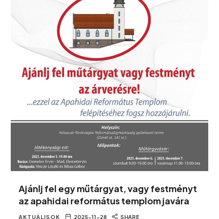
Ajánlj fel egy műtárgyat, vagy festményt
az apahidai református templom javára
AKTUÁLISOK
2025-11-28
SHARE