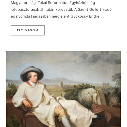
Magyarországi Tokai Református Egyházközség
lelkipásztorának áhítatán keresztül. A Szent Gellért kiadó
és nyomda kiadásában megjelent Gyökössy Endre:…
ELOLVASOM