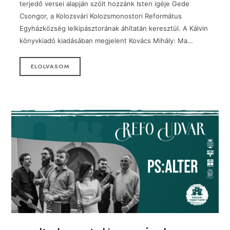
terjedő versei alapján szólt hozzánk Isten igéje Gede
Csongor, a Kolozsvári Kolozsmonostori Református
Egyházközség lelkipásztorának áhítatán keresztül. A Kálvin
könyvkiadó kiadásában megjelent Kovács Mihály: Ma…
ELOLVASOM