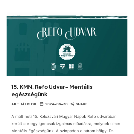
15. KMN. Refo Udvar- Mentális
egészségünk
AKTUÁLISOK
2024-08-30
SHARE
A múlt heti 15. Kolozsvári Magyar Napok Refo udvarában
került sor egy igencsak izgalmas előadásra, melynek címe:
Mentális Egészségünk. A színpadon a három hölgy: Dr.